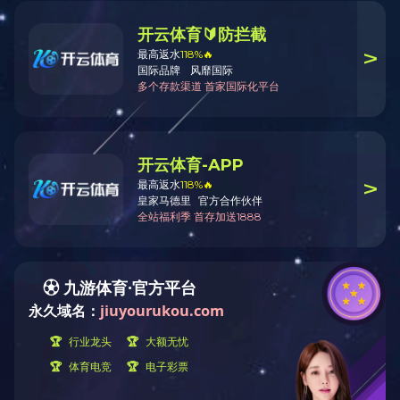
新闻中心
当前位置：
首页
> 新闻中心
近日，2025年中
0354-7531002
域的综合实力与强劲